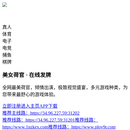
真人
体育
电子
电竞
捕鱼
棋牌
美女荷官 · 在线发牌
全网最美荷官，倾情出演，极致视觉盛宴，多元游戏种类，为
您带来最舒心的游戏体验。
立即注册
进入主页
APP下载
推荐主线路：
https://34.96.227.59:31202
推荐线路：
https://34.96.227.59:31201
推荐线路：
https://www.1nzkex.com
推荐线路：
https://www.plov9r.com