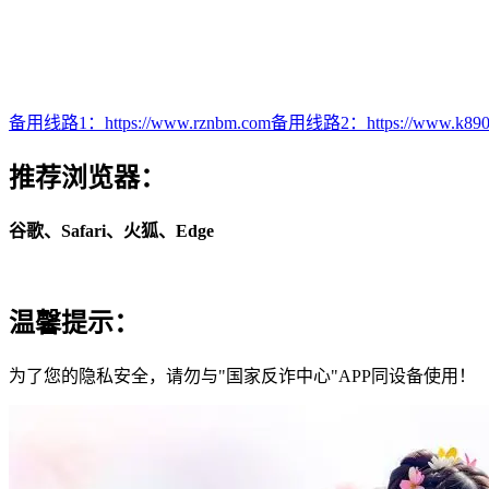
备用线路
1
：
https://www.rznbm.com
备用线路
2
：
https://www.k89
推荐浏览器：
谷歌、Safari、火狐、Edge
温馨提示：
为了您的隐私安全，请勿与"国家反诈中心"APP同设备使用！