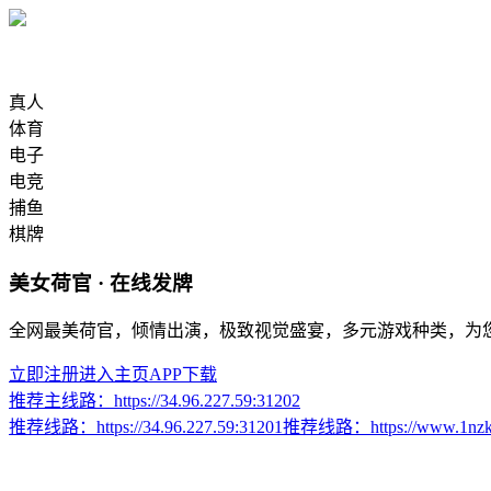
真人
体育
电子
电竞
捕鱼
棋牌
美女荷官 · 在线发牌
全网最美荷官，倾情出演，极致视觉盛宴，多元游戏种类，为
立即注册
进入主页
APP下载
推荐主线路：
https://34.96.227.59:31202
推荐线路：
https://34.96.227.59:31201
推荐线路：
https://www.1nz