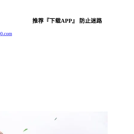
推荐『下载APP』 防止迷路
00.com