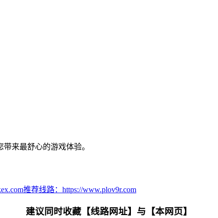
您带来最舒心的游戏体验。
kex.com
推荐线路：
https://www.plov9r.com
建议同时收藏【线路网址】与【本网页】