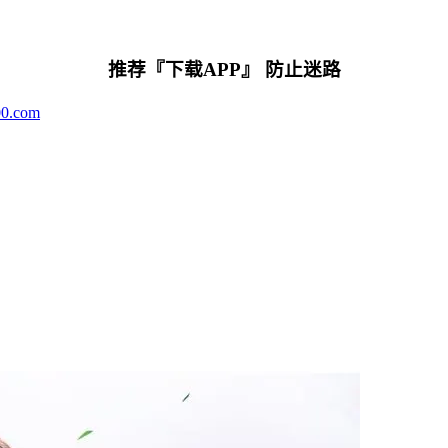
推荐『下载APP』 防止迷路
00.com