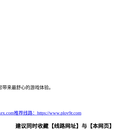
您带来最舒心的游戏体验。
kex.com
推荐线路：
https://www.plov9r.com
建议同时收藏【线路网址】与【本网页】