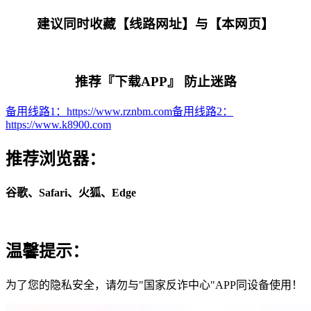
建议同时收藏【线路网址】与【本网页】
推荐『下载APP』 防止迷路
备用线路
1
：
https://www.rznbm.com
备用线路
2
：
https://www.k8900.com
推荐浏览器：
谷歌、Safari、火狐、Edge
温馨提示：
为了您的隐私安全，请勿与"国家反诈中心"APP同设备使用！