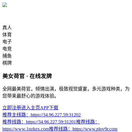
真人
体育
电子
电竞
捕鱼
棋牌
美女荷官 · 在线发牌
全网最美荷官，倾情出演，极致视觉盛宴，多元游戏种类，为
您带来最舒心的游戏体验。
立即注册
进入主页
APP下载
推荐主线路：
https://34.96.227.59:31202
推荐线路：
https://34.96.227.59:31201
推荐线路：
https://www.1nzkex.com
推荐线路：
https://www.plov9r.com